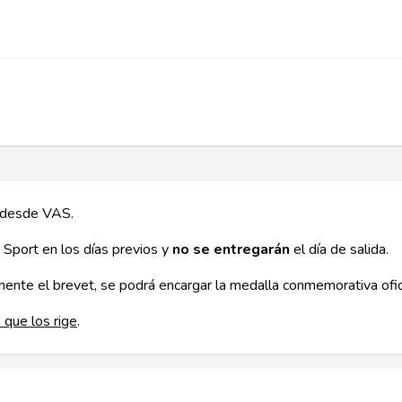
a desde VAS.
 Sport en los días previos y
no se entregarán
el día de salida.
ente el brevet, se podrá encargar la medalla conmemorativa ofic
que los rige
.